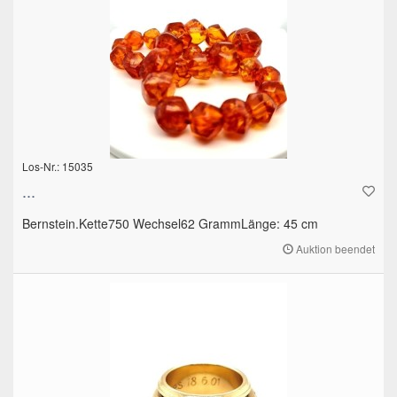
Los-Nr.: 15035
...
Bernstein.Kette750 Wechsel62 GrammLänge: 45 cm
Auktion beendet