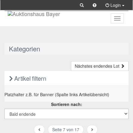
Login
Toggle
primary
navigati
Kategorien
Nächstes endendes Lot
Artikel filtern
Platzhalter z.B. für Banner (Spalte links Artikelübersicht)
Sortieren nach:
Seite 7 von 17