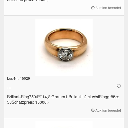
Auktion beendet
Los-Nr.: 15029
...
Brillant-Ring750/PT14,2 Gramm1 Brillant1,2 ct.w/siRinggröße:
58Schätzpreis: 15000,-
Auktion beendet