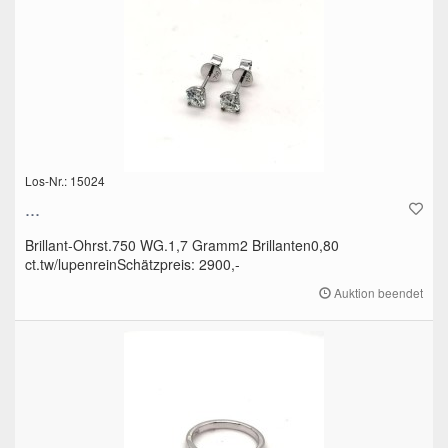
Los-Nr.: 15024
...
Brillant-Ohrst.750 WG.1,7 Gramm2 Brillanten0,80
ct.tw/lupenreinSchätzpreis: 2900,-
Auktion beendet