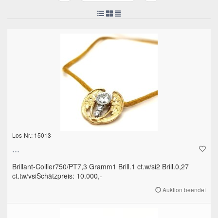
Los-Nr.: 15013
...
Brillant-Collier750/PT7,3 Gramm1 Brill.1 ct.w/si2 Brill.0,27
ct.tw/vsiSchätzpreis: 10.000,-
Auktion beendet