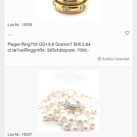
Los-Nr.: 15036
...
Piaget-Ring750 GG19,8 Gramm7 Brill.0,84
ct.tw7vsiRinggröße: 58Schätzpreis: 7000,-
Auktion beendet
Los-Nr.: 15037