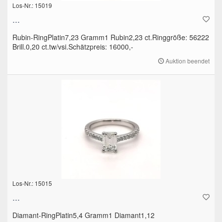
Los-Nr.: 15019
...
Rubin-RingPlatin7,23 Gramm1 Rubin2,23 ct.Ringgröße: 56222
Brill.0,20 ct.tw/vsi.Schätzpreis: 16000,-
Auktion beendet
Los-Nr.: 15015
...
Diamant-RingPlatin5,4 Gramm1 Diamant1,12