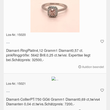
Los-Nr.: 15020
...
Diamant-RingPlatin4,12 Gramm1 Diamant0,57 ct.
pinkRinggröße: 5642 Brill.0,25 ct.tw/vsi. Expertise liegt
bei.Schätzpreis: 32500,-
Auktion beendet
Los-Nr.: 15021
...
Diamant-CollierPT/750 GG6 Gramm1 Diamant0,69 ct,tw/vs4
Diamanten 0,04 ct.tw/vs.Schätzpreis: 7200,-