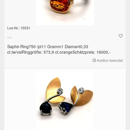
Los-Nr.: 15031
...
Saphir-Ring750 /pt11 Gramm1 Diamant0,33
ct.tw/vsiRinggröße: 573,9 ct.orangeSchätzpreis: 16000,-
Auktion beendet