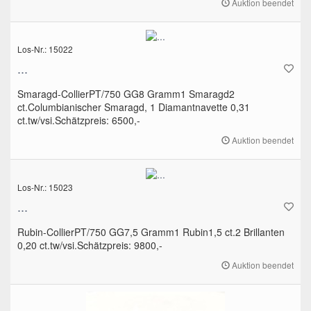
Auktion beendet
Los-Nr.: 15022
...
Smaragd-CollierPT/750 GG8 Gramm1 Smaragd2
ct.Columbianischer Smaragd, 1 Diamantnavette 0,31
ct.tw/vsi.Schätzpreis: 6500,-
Auktion beendet
Los-Nr.: 15023
...
Rubin-CollierPT/750 GG7,5 Gramm1 Rubin1,5 ct.2 Brillanten
0,20 ct.tw/vsi.Schätzpreis: 9800,-
Auktion beendet