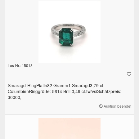
Los-Nr.: 15018
...
Smaragd-RingPlatin82 Gramm1 Smaragd3,79 ct.
ColumbienRinggröße: 5614 Brill.0,49 ct.tw/vsiSchätzpreis:
30000,-
Auktion beendet