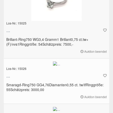
Los-Nr.: 15025
...
Brillant-Ring750 WG3,4 Gramm1 Brillant0,75 ct.tw+
(F)/vvs1Ringgröße: 54Schätzpreis: 7500,-
Auktion beendet
Los-Nr.: 15026
...
Smaragd-Ring750 GG4,76Diamanten0,55 ct. tw/ifRinggröße:
55Schätzpreis: 3000,00
Auktion beendet