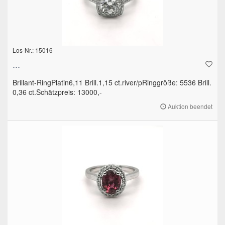
Los-Nr.: 15016
...
Brillant-RingPlatin6,11 Brill.1,15 ct.river/pRinggröße: 5536 Brill.
0,36 ct.Schätzpreis: 13000,-
Auktion beendet