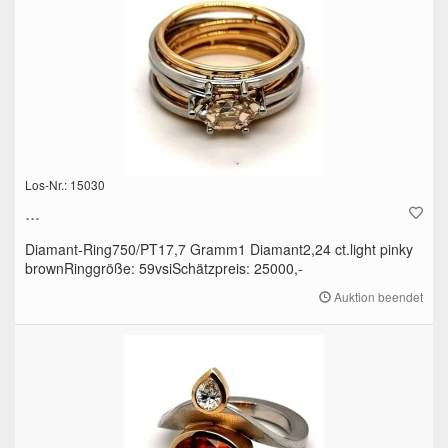
Los-Nr.: 15030
...
Diamant-Ring750/PT17,7 Gramm1 Diamant2,24 ct.light pinky
brownRinggröße: 59vsiSchätzpreis: 25000,-
Auktion beendet