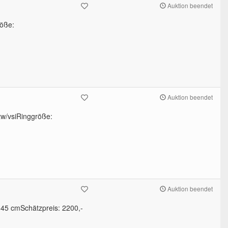
Auktion beendet
röße:
Auktion beendet
w/vsiRinggröße:
Auktion beendet
: 45 cmSchätzpreis: 2200,-