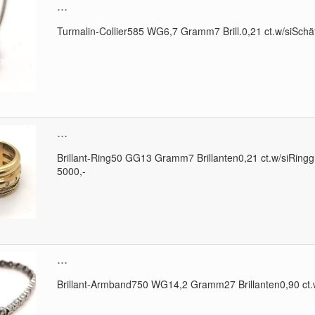
...
Turmalin-Collier585 WG6,7 Gramm7 Brill.0,21 ct.w/siSchät
...
Brillant-Ring50 GG13 Gramm7 Brillanten0,21 ct.w/siRingg
5000,-
...
Brillant-Armband750 WG14,2 Gramm27 Brillanten0,90 ct.w