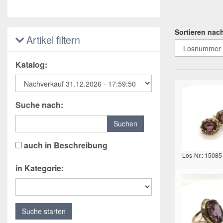
Sortieren nac
Artikel filtern
Katalog:
Suche nach:
Suchen
auch in Beschreibung
Los-Nr.: 15085
in Kategorie:
Suche starten