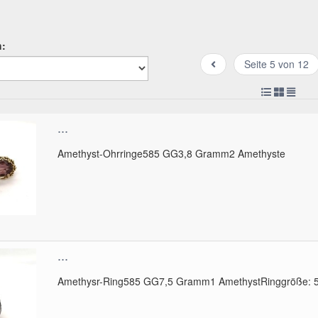
h:
Seite 5 von 12
...
Amethyst-Ohrringe585 GG3,8 Gramm2 Amethyste
...
Amethysr-Ring585 GG7,5 Gramm1 AmethystRinggröße: 