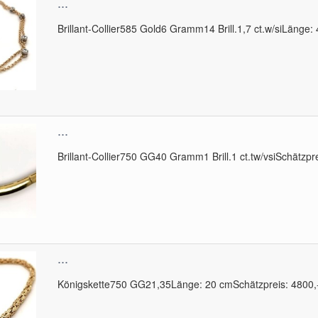
...
Brillant-Collier585 Gold6 Gramm14 Brill.1,7 ct.w/siLänge:
...
Brillant-Collier750 GG40 Gramm1 Brill.1 ct.tw/vsiSchätzpr
...
Königskette750 GG21,35Länge: 20 cmSchätzpreis: 4800,