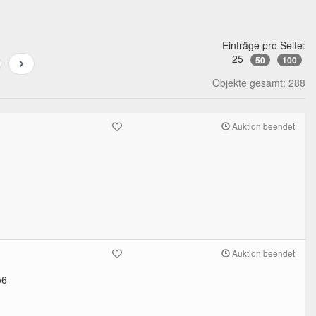
Einträge pro Seite:
25
50
100
Objekte gesamt: 288
Auktion beendet
Auktion beendet
56