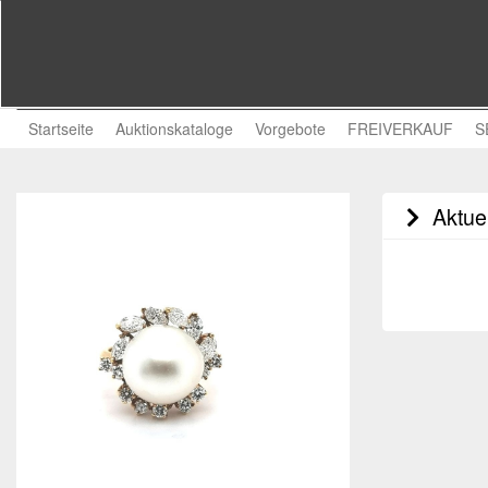
Startseite
Auktionskataloge
Vorgebote
FREIVERKAUF
S
Aktuel