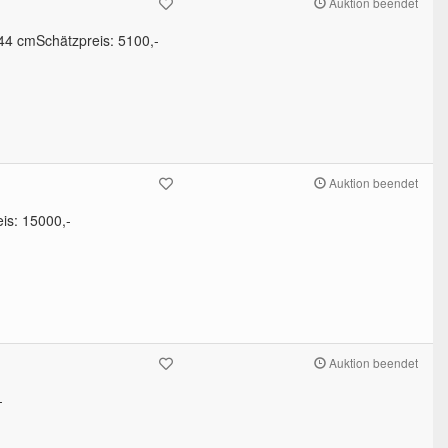
Auktion beendet
 44 cmSchätzpreis: 5100,-
Auktion beendet
eis: 15000,-
Auktion beendet
-