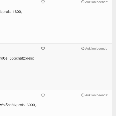
Auktion beendet
zpreis: 1600,-
Auktion beendet
röße: 55Schätzpreis:
Auktion beendet
/siSchätzpreis: 6000,-