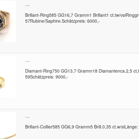
...
Brillant-Ring585 GG16,7 Gramm1 Brillant1 ct.tw/vsiRingg
57Rubine/Saphire.Schätzpreis: 6000,-
...
Diamant-Ring750 GG13,7 Gramm18 Diamantenca.2,5 ct,t
59Schätzpreis: 9000,-
...
Brillant-Collier585 GG6,9 Gramm5 Brill.0,35 ct.w/siLänge