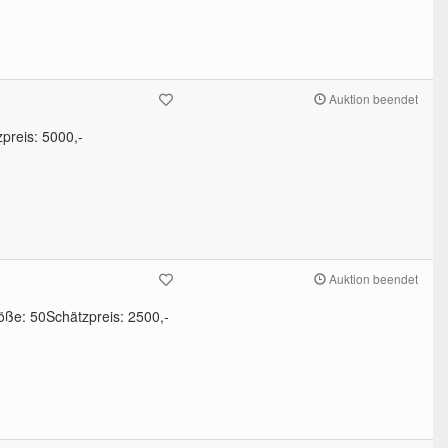
Auktion beendet
preis: 5000,-
Auktion beendet
öße: 50Schätzpreis: 2500,-