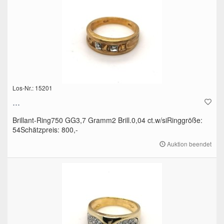
Los-Nr.: 15201
...
Brillant-Ring750 GG3,7 Gramm2 Brill.0,04 ct.w/siRinggröße:
54Schätzpreis: 800,-
Auktion beendet