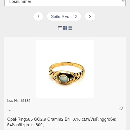
Seite 9 von 12
Los-Nr.: 15185
...
Opal-Ring585 GG2,9 Gramm2 Brill.0,10 ct.twVsiRinggröße:
54Schätzpreis: 800,-