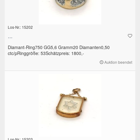
Los-Nr.: 15202
...
Diamant-Ring750 GG5,6 Gramm20 Diamanten0,50
ctc/pRinggröße: 53Schätzpreis: 1800,-
Auktion beendet
Los-Nr.: 15203