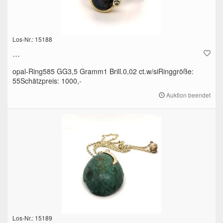
Los-Nr.: 15188
...
opal-Ring585 GG3,5 Gramm1 Brill.0,02 ct.w/siRinggröße:
55Schätzpreis: 1000,-
Auktion beendet
Los-Nr.: 15189