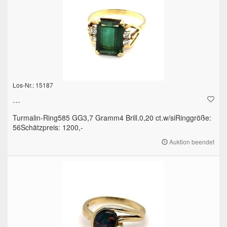
Los-Nr.: 15187
...
Turmalin-Ring585 GG3,7 Gramm4 Brill.0,20 ct.w/siRinggröße:
56Schätzpreis: 1200,-
Auktion beendet