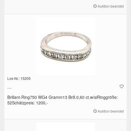
Auktion beendet
Los-Nr.: 15205
...
Brillant-Ring750 WG4 Gramm13 Brill.0,60 ct.w/siRinggröße:
52Schätzpreis: 1200,-
Auktion beendet