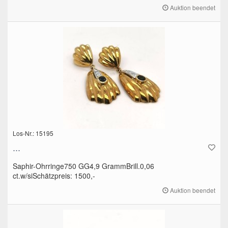
Auktion beendet
Los-Nr.: 15195
...
Saphir-Ohrringe750 GG4,9 GrammBrill.0,06
ct.w/siSchätzpreis: 1500,-
Auktion beendet