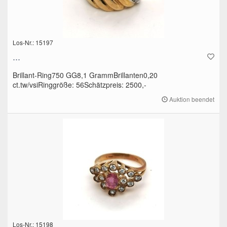
Los-Nr.: 15197
...
Brillant-Ring750 GG8,1 GrammBrillanten0,20
ct.tw/vsiRinggröße: 56Schätzpreis: 2500,-
Auktion beendet
Los-Nr.: 15198