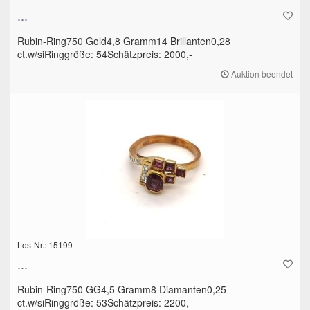
...
Rubin-Ring750 Gold4,8 Gramm14 Brillanten0,28
ct.w/siRinggröße: 54Schätzpreis: 2000,-
Auktion beendet
Los-Nr.: 15199
...
Rubin-Ring750 GG4,5 Gramm8 Diamanten0,25
ct.w/siRinggröße: 53Schätzpreis: 2200,-