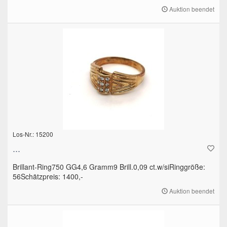
Auktion beendet
Los-Nr.: 15200
...
Brillant-Ring750 GG4,6 Gramm9 Brill.0,09 ct.w/siRinggröße:
56Schätzpreis: 1400,-
Auktion beendet