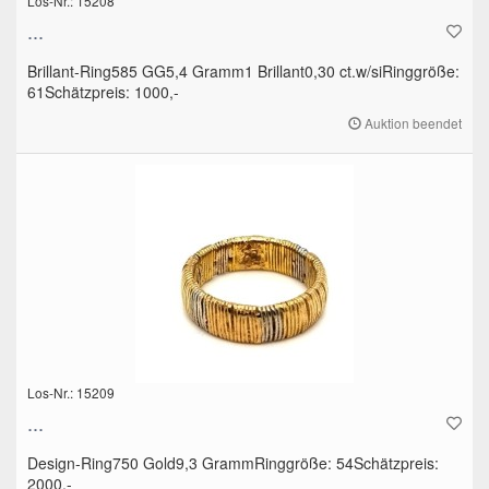
Los-Nr.: 15208
...
Brillant-Ring585 GG5,4 Gramm1 Brillant0,30 ct.w/siRinggröße:
61Schätzpreis: 1000,-
Auktion beendet
Los-Nr.: 15209
...
Design-Ring750 Gold9,3 GrammRinggröße: 54Schätzpreis:
2000,-