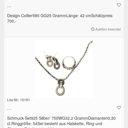
...
Design-Collier585 GG25 GrammLänge: 42 cmSchätzpreis:
700,-
Auktion beendet
Los-Nr.: 15191
...
Schmuck-Set925 Silber/ 750WG32,2 GrammDiamanten0,30
ct.Ringgröße: 54Set besteht aus Halskette, Ring und