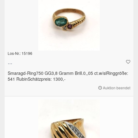
Los-Nr.: 15196
...
Smaragd-Ring750 GG3,8 Gramm Brill.0,,05 ct.w/siRinggröße:
541 RubinSchätzpreis: 1300,-
Auktion beendet