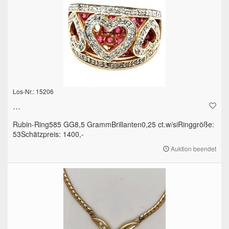
Los-Nr.: 15206
...
Rubin-Ring585 GG8,5 GrammBrillanten0,25 ct.w/siRinggröße:
53Schätzpreis: 1400,-
Auktion beendet