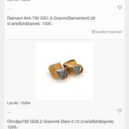
...
Diamant-Anh.750 GG1,9 GrammDiamanten0,20
ct.w/siSchätzpreis: 1000,-
Auktion beendet
Los-Nr.: 15204
...
Ohrclips750 GG5,2 Gramm6 Diam.0,12 ct.w/siSchätzpreis:
1200,-