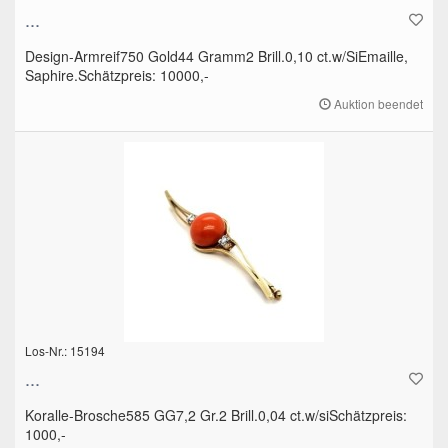
...
Design-Armreif750 Gold44 Gramm2 Brill.0,10 ct.w/SiEmaille,
Saphire.Schätzpreis: 10000,-
Auktion beendet
Los-Nr.: 15194
...
Koralle-Brosche585 GG7,2 Gr.2 Brill.0,04 ct.w/siSchätzpreis:
1000,-