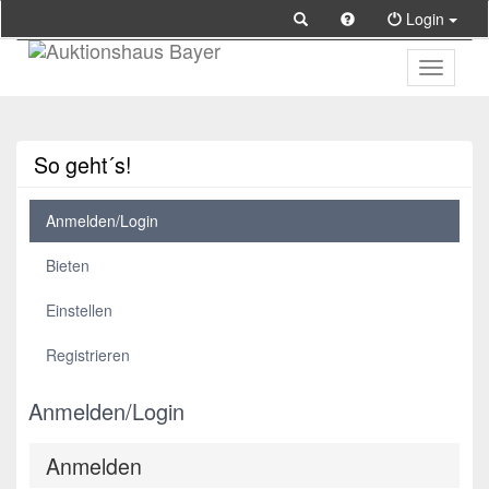
Login
Toggle
primary
navigati
So geht´s!
Anmelden/Login
Bieten
Einstellen
Registrieren
Anmelden/Login
Anmelden