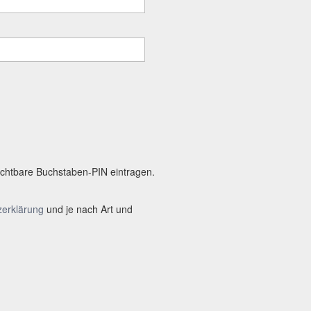
 sichtbare Buchstaben-PIN eintragen.
zerklärung
und je nach Art und