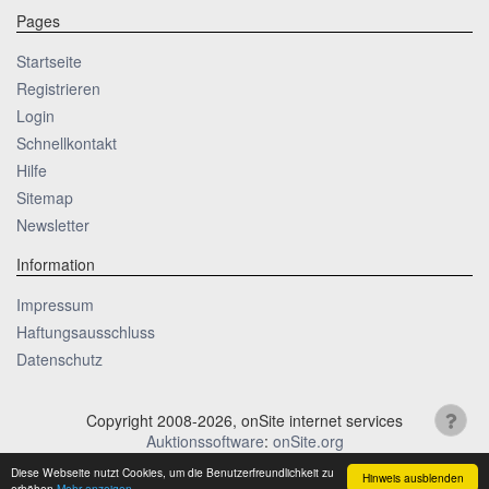
Pages
Startseite
Registrieren
Login
Schnellkontakt
Hilfe
Sitemap
Newsletter
Information
Impressum
Haftungsausschluss
Datenschutz
Copyright 2008-2026, onSite internet services
Auktionssoftware
:
onSite.org
Diese Webseite nutzt Cookies, um die Benutzerfreundlichkeit zu
Hinweis ausblenden
erhöhen
Mehr anzeigen