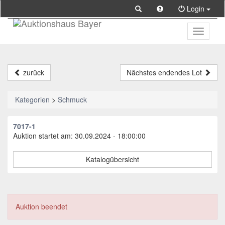
Login
Toggle
primary
navigati
zurück
Nächstes endendes Lot
Kategorien
>
Schmuck
7017-1
Auktion startet am: 30.09.2024 - 18:00:00
Katalogübersicht
Auktion beendet