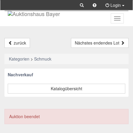
Login
Toggle
primary
navigati
zurück
Nächstes endendes Lot
Kategorien
>
Schmuck
Nachverkauf
Katalogübersicht
Auktion beendet