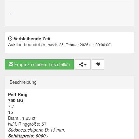
...
Verbleibende Zeit
Auktion beendet
(Mittwoch, 25. Februar 2026 um 09:00:00)
Frage zu diesem Los stellen
Beschreibung
Perl-Ring
750 GG
7,7
15
Diam., 1,23 ct.
tw/if, Ringgröße: 57
Südseezuchtperle D: 13 mm.
Schätzpreis: 9000,-