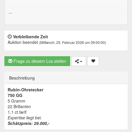
...
Verbleibende Zeit
Auktion beendet
(Mittwoch, 25. Februar 2026 um 09:00:00)
Frage zu diesem Los stellen
Beschreibung
Rubin-Ohrstecker
750 GG
5 Gramm
22 Brillanten
1,1 ct.tw/if
Expertise liegt bei.
Schätzpreis: 29.000,-