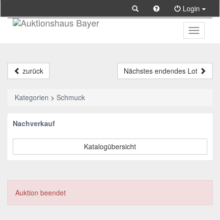
Login
Toggle
primary
navigati
zurück
Nächstes endendes Lot
Kategorien
>
Schmuck
Nachverkauf
Katalogübersicht
Auktion beendet