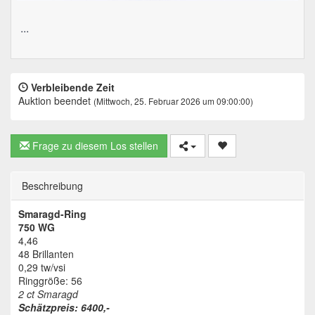
...
Verbleibende Zeit
Auktion beendet
(Mittwoch, 25. Februar 2026 um 09:00:00)
Frage zu diesem Los stellen
Beschreibung
Smaragd-Ring
750 WG
4,46
48 Brillanten
0,29 tw/vsi
Ringgröße: 56
2 ct Smaragd
Schätzpreis: 6400,-