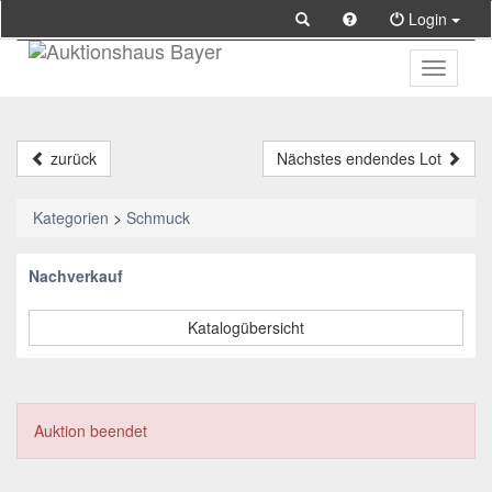
Login
Toggle
primary
navigati
zurück
Nächstes endendes Lot
Kategorien
>
Schmuck
Nachverkauf
Katalogübersicht
Auktion beendet